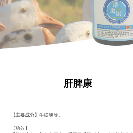
肝脾康
【主要成分】
牛磺酸等。
【功效】