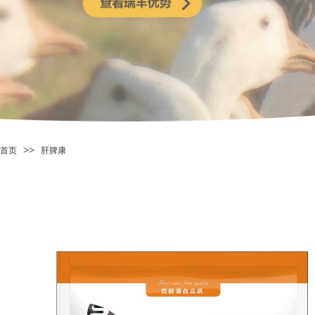
>>
首页
肝脾康